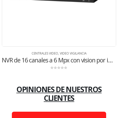
CENTRALES VIDEO
,
VIDEO VIGILANCIA
NVR de 16 canales a 6 Mpx con vision por internet NVR2116HS-S2
0
de 5
OPINIONES DE NUESTROS
CLIENTES