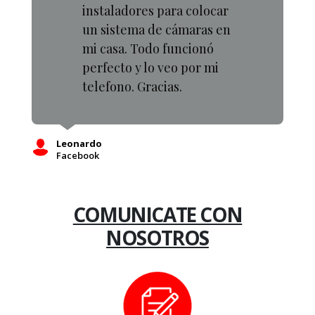
instaladores para colocar
un sistema de cámaras en
mi casa. Todo funcionó
perfecto y lo veo por mi
telefono. Gracias.
Leonardo
Facebook
COMUNICATE CON
NOSOTROS