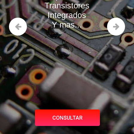
Transistores
Integrados
Y mas...
CONSULTAR