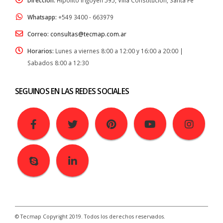
Direccion:
Hipolito Irigoyen 595, Villa Constitucion, Santa Fe
Whatsapp:
+549 3400 - 663979
Correo:
consultas@tecmap.com.ar
Horarios:
Lunes a viernes 8:00 a 12:00 y 16:00 a 20:00 |
Sabados 8:00 a 12:30
SEGUINOS EN LAS REDES SOCIALES
© Tecmap Copyright 2019. Todos los derechos reservados.