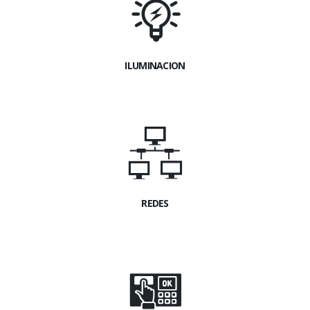
ILUMINACION
REDES