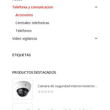
Telefonia y comunicacion
Accesorios
Centrales telefonicas
Telefonos
Video vigilancia
ETIQUETAS
PRODUCTOS DESTACADOS
Camara de seguridad interior/exterior Full HD domo varifocal D3A21P-VF
0
de 5