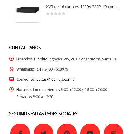
XVR de 16 canales 1080N 720P HD con vision por internet XVR4116HS
0
de 5
CONTACTANOS
Direccion:
Hipolito Irigoyen 595, Villa Constitucion, Santa Fe
Whatsapp:
+549 3400 - 663979
Correo:
consultas@tecmap.com.ar
Horarios:
Lunes a viernes 8:00 a 12:00 y 16:00 a 20:00 |
Sabados 8:00 a 12:30
SEGUINOS EN LAS REDES SOCIALES