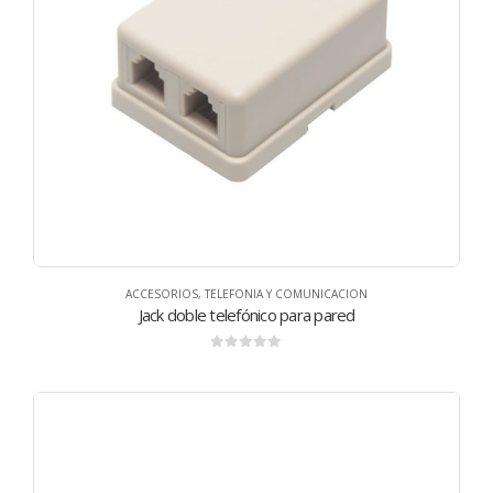
ACCESORIOS
,
TELEFONIA Y COMUNICACION
Jack doble telefónico para pared
0
de 5