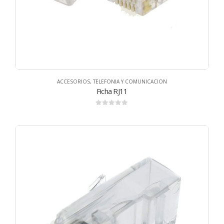
ACCESORIOS
,
TELEFONIA Y COMUNICACION
Ficha RJ11
0
de 5