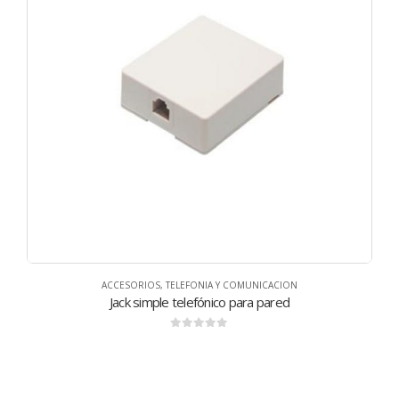
ACCESORIOS
,
TELEFONIA Y COMUNICACION
Jack simple telefónico para pared
0
de 5