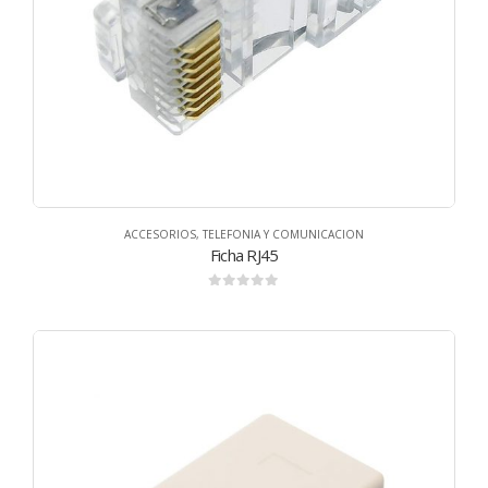
ACCESORIOS
,
TELEFONIA Y COMUNICACION
Ficha RJ45
0
de 5