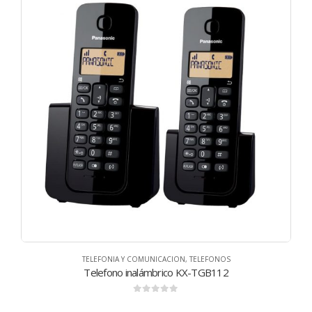
TELEFONIA Y COMUNICACION
,
TELEFONOS
Telefono inalámbrico KX-TGB112
0
de 5