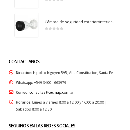
0
de 5
Cámara de seguridad exterior/interior IP bullet Full HD B1B20P
0
de 5
CONTACTANOS
Direccion:
Hipolito Irigoyen 595, Villa Constitucion, Santa Fe
Whatsapp:
+549 3400 - 663979
Correo:
consultas@tecmap.com.ar
Horarios:
Lunes a viernes 8:00 a 12:00 y 16:00 a 20:00 |
Sabados 8:00 a 12:30
SEGUINOS EN LAS REDES SOCIALES