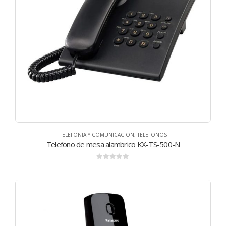
TELEFONIA Y COMUNICACION
,
TELEFONOS
Telefono de mesa alambrico KX-TS-500-N
0
de 5