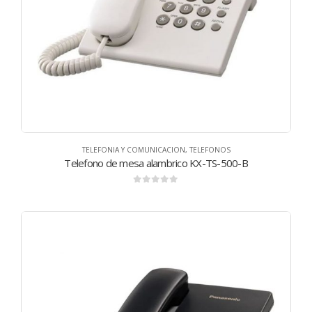
TELEFONIA Y COMUNICACION
,
TELEFONOS
Telefono de mesa alambrico KX-TS-500-B
0
de 5