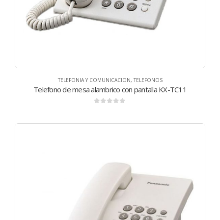
TELEFONIA Y COMUNICACION
,
TELEFONOS
Telefono de mesa alambrico con pantalla KX-TC11
0
de 5