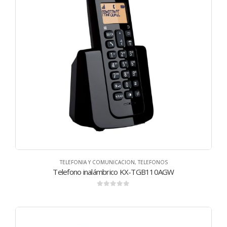
TELEFONIA Y COMUNICACION
,
TELEFONOS
Telefono inalámbrico KX-TGB110AGW
0
de 5