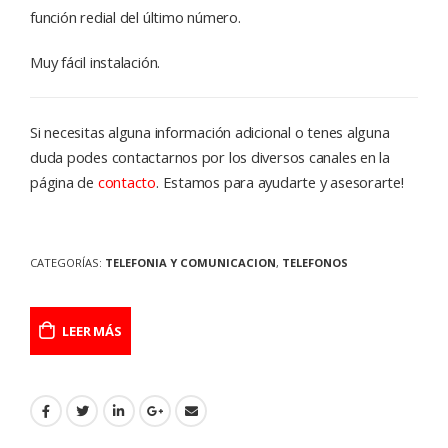
función redial del último número.
Muy fácil instalación.
Si necesitas alguna información adicional o tenes alguna
duda podes contactarnos por los diversos canales en la
página de
contacto
. Estamos para ayudarte y asesorarte!
CATEGORÍAS:
TELEFONIA Y COMUNICACION
,
TELEFONOS
LEER MÁS