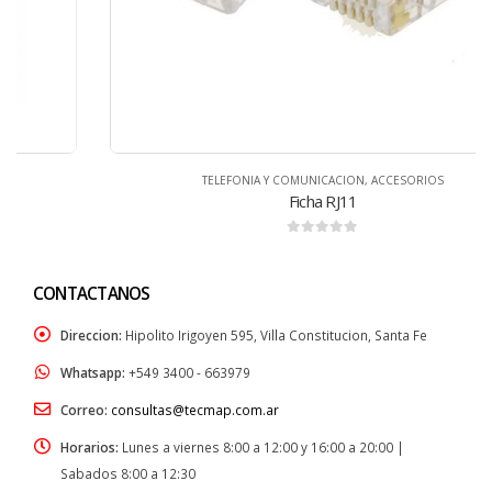
TELEFONIA Y COMUNICACION
,
ACCESORIOS
Ficha RJ11
0
de 5
CONTACTANOS
Direccion:
Hipolito Irigoyen 595, Villa Constitucion, Santa Fe
Whatsapp:
+549 3400 - 663979
Correo:
consultas@tecmap.com.ar
Horarios:
Lunes a viernes 8:00 a 12:00 y 16:00 a 20:00 |
Sabados 8:00 a 12:30