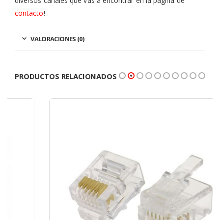
diversos canales que vas a encontrar en la página de
contacto
!
VALORACIONES (0)
PRODUCTOS RELACIONADOS