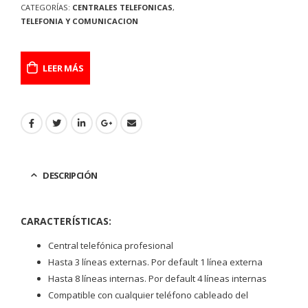
CATEGORÍAS:
CENTRALES TELEFONICAS
,
TELEFONIA Y COMUNICACION
LEER MÁS
DESCRIPCIÓN
CARACTERÍSTICAS:
Central telefónica profesional
Hasta 3 líneas externas. Por default 1 línea externa
Hasta 8 líneas internas. Por default 4 líneas internas
Compatible con cualquier teléfono cableado del