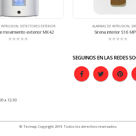
MAS DE INTRUSION
,
SIRENAS
ALARMAS DE INTRUSION
,
CENTRAL
rena interior S16 MPXH
0
de 5
0
de 5
SEGUINOS EN LAS REDES SO
00 a 12:30
© Tecmap Copyright 2019. Todos los derechos reservados.