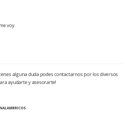
me voy.
o tenes alguna duda podes contactarnos por los diversos
ara ayudarte y asesorarte!
INALAMBRICOS