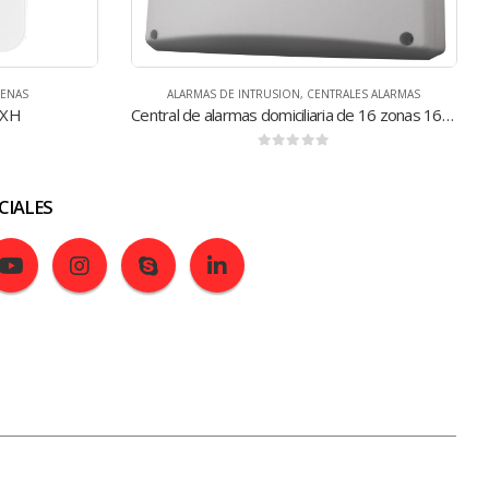
ES ALARMAS
ALARMAS DE INTRUSION
,
CENTRALES ALARMAS
Central de alarmas domiciliaria de 16 zonas 16 MPXH
Central de alarmas domiciliaria de 8 zonas N8 MPXH
0
de 5
CIALES