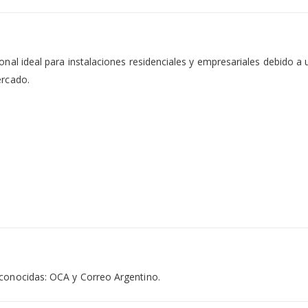
ional ideal para instalaciones residenciales y empresariales debido
ercado.
econocidas: OCA y Correo Argentino.