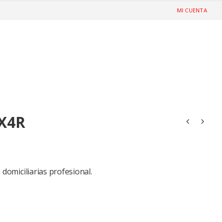
MI CUENTA
TX4R
domiciliarias profesional.