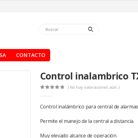
SA
CONTACTO
Control inalambrico 
( No hay valoraciones aún. )
0
de 5
Control inalámbrico para central de alarmas 
Permite el manejo de la central a distancia.
Muy elevado alcance de operación.