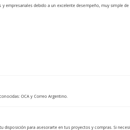
es y empresariales debido a un excelente desempeño, muy simple de c
econocidas: OCA y Correo Argentino.
isposición para asesorarte en tus proyectos y compras. Si necesit