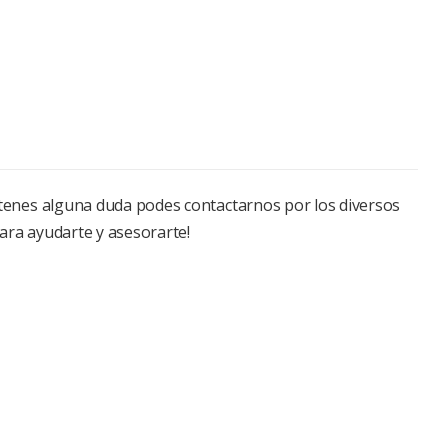
o tenes alguna duda podes contactarnos por los diversos
ara ayudarte y asesorarte!