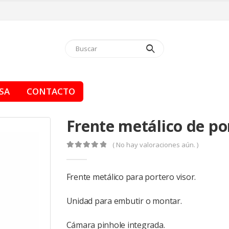
SA
CONTACTO
Frente metálico de po
( No hay valoraciones aún. )
0
de 5
Frente metálico para portero visor.
Unidad para embutir o montar.
Cámara pinhole integrada.