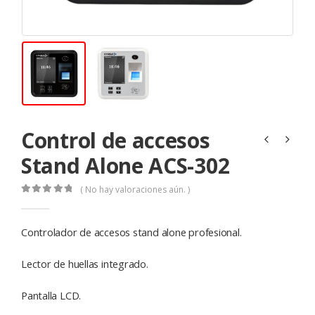
Control de accesos
Stand Alone ACS-302
( No hay valoraciones aún. )
0
de 5
Controlador de accesos stand alone profesional.
Lector de huellas integrado.
Pantalla LCD.