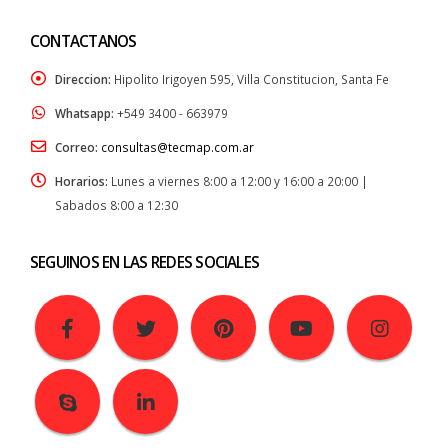
CONTACTANOS
Direccion:
Hipolito Irigoyen 595, Villa Constitucion, Santa Fe
Whatsapp:
+549 3400 - 663979
Correo:
consultas@tecmap.com.ar
Horarios:
Lunes a viernes 8:00 a 12:00 y 16:00 a 20:00 |
Sabados 8:00 a 12:30
SEGUINOS EN LAS REDES SOCIALES