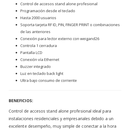
Control de accesos stand alone profesional
Programación desde el teclado
Hasta 2000 usuarios
Soporta tarjeta RF ID, PIN, FINGER PRINT o combinaciones
de las anteriores
Conexión para lector externo con weigand26
Controla 1 cerradura
Pantalla LCD
Conexión vía Ethernet
Buzzer integrado
Luz en teclado back light
Ultra bajo consumo de corriente
BENEFICIOS:
Control de accesos stand alone profesional ideal para
instalaciones residenciales y empresariales debido a un
excelente desempeño, muy simple de conectar a la hora