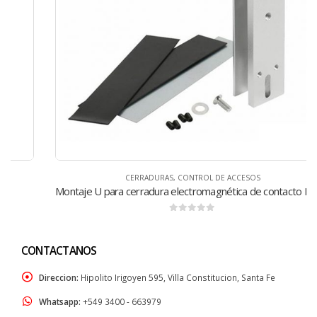
CERRADURAS
,
CONTROL DE ACCESOS
Montaje U para cerradura electromagnética de contacto EL-280U
0
de 5
CONTACTANOS
Direccion:
Hipolito Irigoyen 595, Villa Constitucion, Santa Fe
Whatsapp:
+549 3400 - 663979